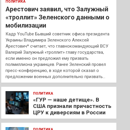
ПОЛИТИКА
Арестович заявил, что Залужный
«троллит» Зеленского данными о
мобилизации
Кадр YouTube Бывший советник офиса президента
Украины Владимира Зеленского Алексей
Арестович* считает, что главнокомандующий ВСУ
Валерий Залужный «троллит» главу государства,
если именно он предложил ему призвать
полмиллиона украинцев. Ранее Зеленский провел
пресс-конференцию, в ходе которой сказал о
предложении военных дополнительно призвать…
ПОЛИТИКА
«ГУР — наше детище». В
США признали причастность
ЦРУ к диверсиям в России
ПОЛИТИКА