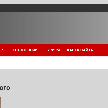
ОРТ
ТЕХНОЛОГИИ
ТУРИЗМ
КАРТА САЙТА
ого