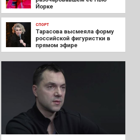
Йорке
СПОРТ
Тарасова высмеяла форму
российской фигуристки в
прямом эфире