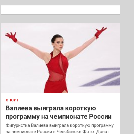
с
к
СПОРТ
Валиева выиграла короткую
программу на чемпионате России
Фигуристка Валиева выиграла короткую программу
на чемпионате России в Челябинске Фото: Донат