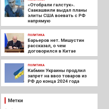
«Отобрали галстук».
Саакашвили выдал планы
элиты США воевать с РФ
напрямую
ПОЛИТИКА
Барьеров нет. Мишустин
рассказал, о чем
договорился в Китае
ПОЛИТИКА
Кабмин Украины продлил
запрет на ввоз товаров из
РФ до конца 2024 года
Метки