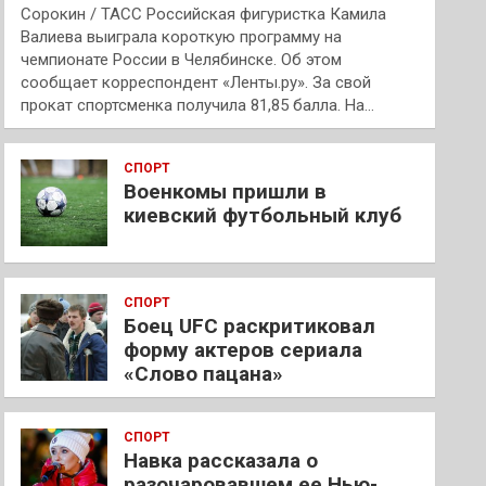
Сорокин / ТАСС Российская фигуристка Камила
Валиева выиграла короткую программу на
чемпионате России в Челябинске. Об этом
сообщает корреспондент «Ленты.ру». За свой
прокат спортсменка получила 81,85 балла. На…
СПОРТ
Военкомы пришли в
киевский футбольный клуб
СПОРТ
Боец UFC раскритиковал
форму актеров сериала
«Слово пацана»
СПОРТ
Навка рассказала о
разочаровавшем ее Нью-