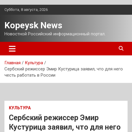
Перейти
Суббота, 8 августа, 2026
к
содержимому
Kopeysk News
Новостной Российский информационный портал.
Главная
Культура
Сербский режиссер Эмир Кустурица заявил, что для него
честь работать в России
КУЛЬТУРА
Сербский режиссер Эмир
Кустурица заявил, что для него