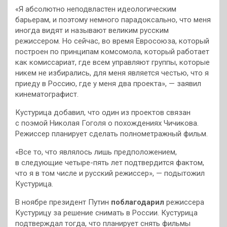
«Я абсолютно неподвластен идеологическим
барьерам, и поэтому немного парадоксально, что меня
иногда видят и называют великим русским
режиссером. Но сейчас, во время Евросоюза, который
построен по принципам комсомола, который работает
как комиссариат, где всем управляют группы, которые
никем не избирались, для меня является честью, что я
приеду в Россию, где у меня два проекта», — заявил
кинематографист.
Кустурица добавил, что один из проектов связан
с поэмой Николая Гоголя о похождениях Чичикова.
Режиссер планирует сделать полнометражный фильм.
«Все то, что являлось лишь предположением,
в следующие четыре-пять лет подтвердится фактом,
что я в том числе и русский режиссер», — подытожил
Кустурица.
В ноябре президент Путин
поблагодарил
режиссера
Кустурицу за решение снимать в России. Кустурица
подтверждал тогда, что планирует снять фильмы