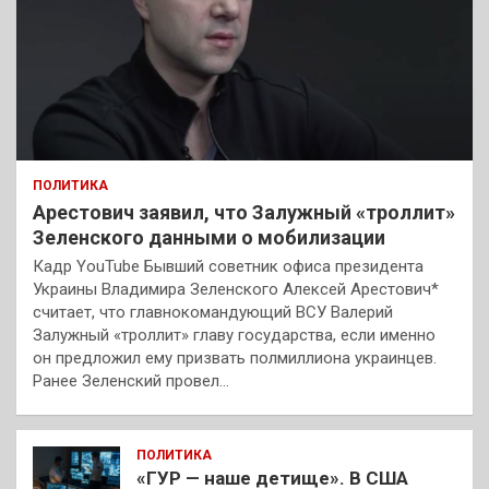
ПОЛИТИКА
Арестович заявил, что Залужный «троллит»
Зеленского данными о мобилизации
Кадр YouTube Бывший советник офиса президента
Украины Владимира Зеленского Алексей Арестович*
считает, что главнокомандующий ВСУ Валерий
Залужный «троллит» главу государства, если именно
он предложил ему призвать полмиллиона украинцев.
Ранее Зеленский провел…
ПОЛИТИКА
«ГУР — наше детище». В США