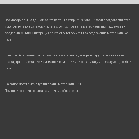
Все материалы на данном сайте взяты из открытых источников и предоставляются
исключительно в ознакомительных целях. Права на материалы принадлежат их
владельцам. Администрация сайта ответственности за содержание материала не
несет.
Если Вы обнаружили на нашем сайте материалы, которые нарушают авторские
права, принадлежащие Вам, Вашей компании или организации, пожалуйста, сообщите
нам.
На сайте могут быть опубликованы материалы 18+!
При цитировании ссылка на источник обязательна.