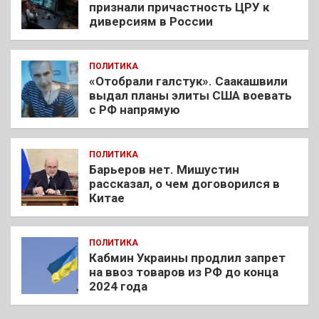
признали причастность ЦРУ к
диверсиям в России
ПОЛИТИКА
«Отобрали галстук». Саакашвили
выдал планы элиты США воевать
с РФ напрямую
ПОЛИТИКА
Барьеров нет. Мишустин
рассказал, о чем договорился в
Китае
ПОЛИТИКА
Кабмин Украины продлил запрет
на ввоз товаров из РФ до конца
2024 года