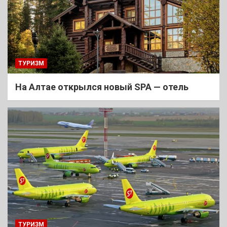
ТУРИЗМ
На Алтае открылся новый SPA — отель
ТУРИЗМ