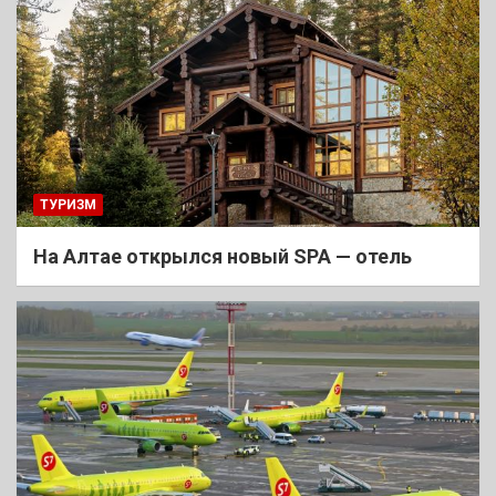
ТУРИЗМ
На Алтае открылся новый SPA — отель