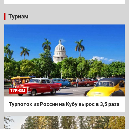
Туризм
ТУРИЗМ
Турпоток из России на Кубу вырос в 3,5 раза