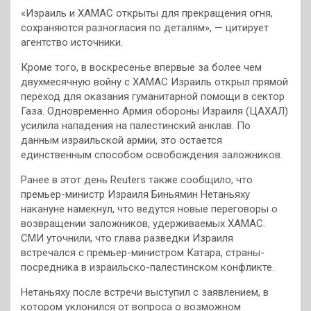
«Израиль и ХАМАС открыты для прекращения огня,
сохраняются разногласия по деталям», — цитирует
агентство источники.
Кроме того, в воскресенье впервые за более чем
двухмесячную войну с ХАМАС Израиль открыл прямой
переход для оказания гуманитарной помощи в сектор
Газа. Одновременно Армия обороны Израиля (ЦАХАЛ)
усилила нападения на палестинский анклав. По
данным израильской армии, это остается
единственным способом освобождения заложников.
Ранее в этот день Reuters также сообщило, что
премьер-министр Израиля Биньямин Нетаньяху
накануне намекнул, что ведутся новые переговоры о
возвращении заложников, удерживаемых ХАМАС.
СМИ уточнили, что глава разведки Израиля
встречался с премьер-министром Катара, страны-
посредника в израильско-палестинском конфликте.
Нетаньяху после встречи выступил с заявлением, в
котором уклонился от вопроса о возможном