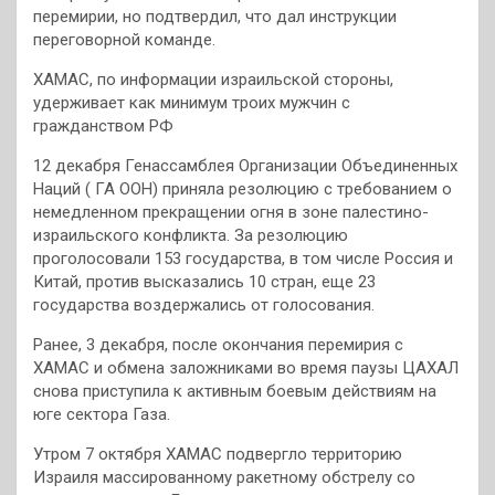
перемирии, но подтвердил, что дал инструкции
переговорной команде.
ХАМАС, по информации израильской стороны,
удерживает как минимум троих мужчин с
гражданством РФ
12 декабря Генассамблея Организации Объединенных
Наций ( ГА ООН) приняла резолюцию с требованием о
немедленном прекращении огня в зоне палестино-
израильского конфликта. За резолюцию
проголосовали 153 государства, в том числе Россия и
Китай, против высказались 10 стран, еще 23
государства воздержались от голосования.
Ранее, 3 декабря, после окончания перемирия с
ХАМАС и обмена заложниками во время паузы ЦАХАЛ
снова приступила к активным боевым действиям на
юге сектора Газа.
Утром 7 октября ХАМАС подвергло территорию
Израиля массированному ракетному обстрелу со