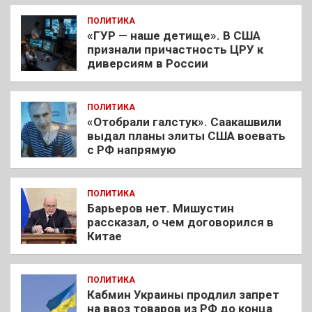
ПОЛИТИКА
«ГУР — наше детище». В США
признали причастность ЦРУ к
диверсиям в России
ПОЛИТИКА
«Отобрали галстук». Саакашвили
выдал планы элиты США воевать
с РФ напрямую
ПОЛИТИКА
Барьеров нет. Мишустин
рассказал, о чем договорился в
Китае
ПОЛИТИКА
Кабмин Украины продлил запрет
на ввоз товаров из РФ до конца