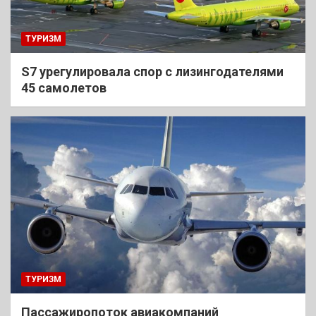
ТУРИЗМ
S7 урегулировала спор с лизингодателями
45 самолетов
ТУРИЗМ
Пассажиропоток авиакомпаний