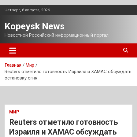
Перейти
Четверг, 6 августа, 2026
к
содержимому
Kopeysk News
Новостной Российский информационный портал.
Главная
Мир
Reuters отметило готовность Израиля и ХАМАС обсуждать
остановку огня
МИР
Reuters отметило готовность
Израиля и ХАМАС обсуждать