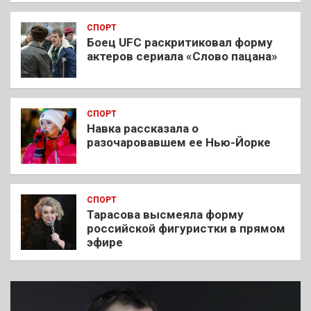
СПОРТ
Боец UFC раскритиковал форму
актеров сериала «Слово пацана»
СПОРТ
Навка рассказала о
разочаровавшем ее Нью-Йорке
СПОРТ
Тарасова высмеяла форму
российской фигуристки в прямом
эфире