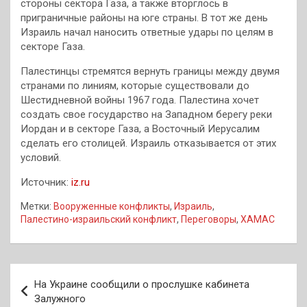
стороны сектора Газа, а также вторглось в
приграничные районы на юге страны. В тот же день
Израиль начал наносить ответные удары по целям в
секторе Газа.
Палестинцы стремятся вернуть границы между двумя
странами по линиям, которые существовали до
Шестидневной войны 1967 года. Палестина хочет
создать свое государство на Западном берегу реки
Иордан и в секторе Газа, а Восточный Иерусалим
сделать его столицей. Израиль отказывается от этих
условий.
Источник:
iz.ru
Метки:
Вооруженные конфликты
,
Израиль
,
Палестино-израильский конфликт
,
Переговоры
,
ХАМАС
Навигация
На Украине сообщили о прослушке кабинета
по
Залужного