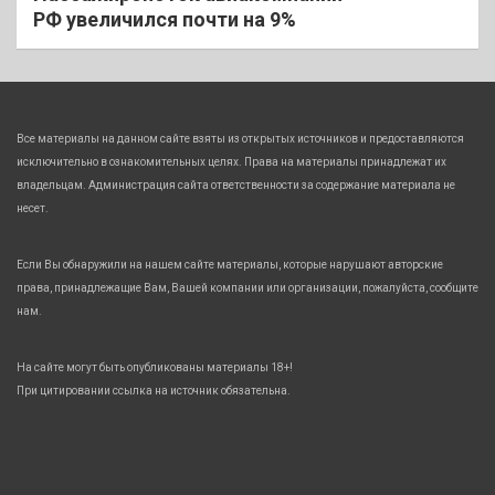
РФ увеличился почти на 9%
Все материалы на данном сайте взяты из открытых источников и предоставляются
исключительно в ознакомительных целях. Права на материалы принадлежат их
владельцам. Администрация сайта ответственности за содержание материала не
несет.
Если Вы обнаружили на нашем сайте материалы, которые нарушают авторские
права, принадлежащие Вам, Вашей компании или организации, пожалуйста, сообщите
нам.
На сайте могут быть опубликованы материалы 18+!
При цитировании ссылка на источник обязательна.