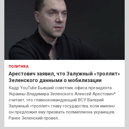
ПОЛИТИКА
Арестович заявил, что Залужный «троллит»
Зеленского данными о мобилизации
Кадр YouTube Бывший советник офиса президента
Украины Владимира Зеленского Алексей Арестович*
считает, что главнокомандующий ВСУ Валерий
Залужный «троллит» главу государства, если именно
он предложил ему призвать полмиллиона украинцев.
Ранее Зеленский провел…