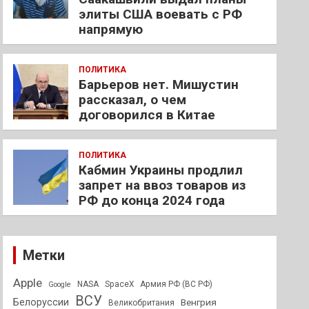
элиты США воевать с РФ
напрямую
ПОЛИТИКА
Барьеров нет. Мишустин
рассказал, о чем
договорился в Китае
ПОЛИТИКА
Кабмин Украины продлил
запрет на ввоз товаров из
РФ до конца 2024 года
Метки
Apple
NASA
SpaceX
Армия РФ (ВС РФ)
Google
ВСУ
Белоруссии
Венгрия
Великобритания