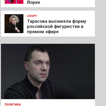
Йорке
СПОРТ
Тарасова высмеяла форму
российской фигуристки в
прямом эфире
ПОЛИТИКА