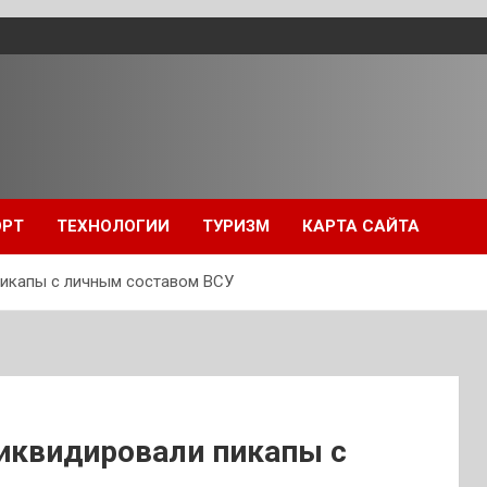
ОРТ
ТЕХНОЛОГИИ
ТУРИЗМ
КАРТА САЙТА
икапы с личным составом ВСУ
иквидировали пикапы с