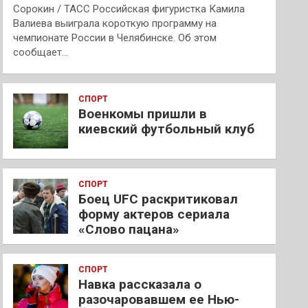
Сорокин / ТАСС Российская фигуристка Камила
Валиева выиграла короткую программу на
чемпионате России в Челябинске. Об этом
сообщает…
СПОРТ
Военкомы пришли в
киевский футбольный клуб
СПОРТ
Боец UFC раскритиковал
форму актеров сериала
«Слово пацана»
СПОРТ
Навка рассказала о
разочаровавшем ее Нью-