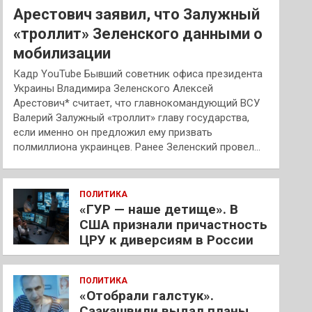
Арестович заявил, что Залужный
«троллит» Зеленского данными о
мобилизации
Кадр YouTube Бывший советник офиса президента
Украины Владимира Зеленского Алексей
Арестович* считает, что главнокомандующий ВСУ
Валерий Залужный «троллит» главу государства,
если именно он предложил ему призвать
полмиллиона украинцев. Ранее Зеленский провел…
ПОЛИТИКА
«ГУР — наше детище». В
США признали причастность
ЦРУ к диверсиям в России
ПОЛИТИКА
«Отобрали галстук».
Саакашвили выдал планы