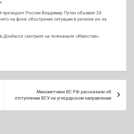
и.
й президент России Владимир Путин объявил 24
нято на фоне обострения ситуации в регионе из-за
в Донбассе смотрите на телеканале «Известия».
Минометчики ВС РФ рассказали об
отступлении ВСУ на угледарском направлении