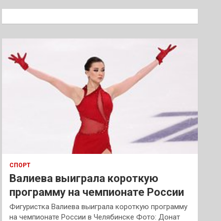
с
к
СПОРТ
Валиева выиграла короткую
программу на чемпионате России
Фигуристка Валиева выиграла короткую программу
на чемпионате России в Челябинске Фото: Донат