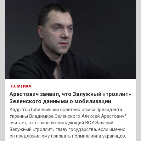
ПОЛИТИКА
Арестович заявил, что Залужный «троллит»
Зеленского данными о мобилизации
Кадр YouTube Бывший советник офиса президента
Украины Владимира Зеленского Алексей Арестович*
считает, что главнокомандующий ВСУ Валерий
Залужный «троллит» главу государства, если именно
он предложил ему призвать полмиллиона украинцев.