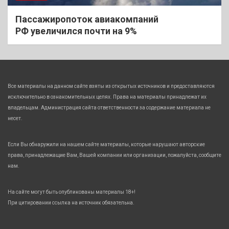
Пассажиропоток авиакомпаний
РФ увеличился почти на 9%
Все материалы на данном сайте взяты из открытых источников и предоставляются
исключительно в ознакомительных целях. Права на материалы принадлежат их
владельцам. Администрация сайта ответственности за содержание материала не
несет.
Если Вы обнаружили на нашем сайте материалы, которые нарушают авторские
права, принадлежащие Вам, Вашей компании или организации, пожалуйста, сообщите
нам.
На сайте могут быть опубликованы материалы 18+!
При цитировании ссылка на источник обязательна.