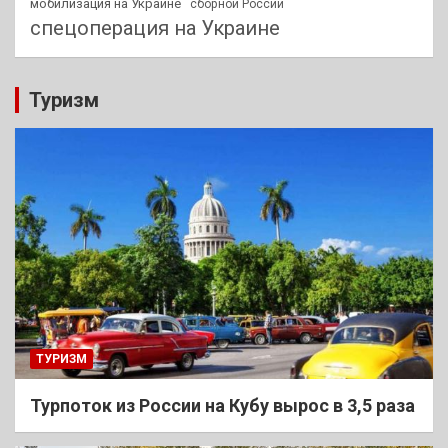
мобилизация на Украине
сборной России
спецоперация на Украине
Туризм
ТУРИЗМ
Турпоток из России на Кубу вырос в 3,5 раза