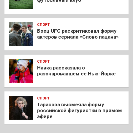
футбольный клуб
СПОРТ
Боец UFC раскритиковал форму
актеров сериала «Слово пацана»
СПОРТ
Навка рассказала о
разочаровавшем ее Нью-Йорке
СПОРТ
Тарасова высмеяла форму
российской фигуристки в прямом
эфире