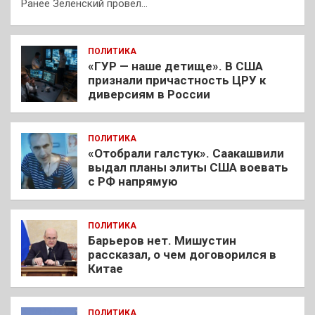
Ранее Зеленский провел…
ПОЛИТИКА
«ГУР — наше детище». В США
признали причастность ЦРУ к
диверсиям в России
ПОЛИТИКА
«Отобрали галстук». Саакашвили
выдал планы элиты США воевать
с РФ напрямую
ПОЛИТИКА
Барьеров нет. Мишустин
рассказал, о чем договорился в
Китае
ПОЛИТИКА