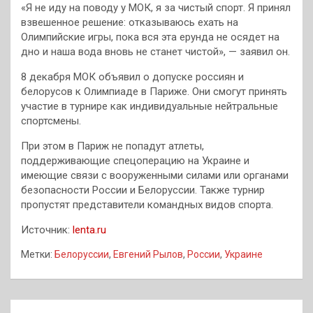
«Я не иду на поводу у МОК, я за чистый спорт. Я принял
взвешенное решение: отказываюсь ехать на
Олимпийские игры, пока вся эта ерунда не осядет на
дно и наша вода вновь не станет чистой», — заявил он.
8 декабря МОК объявил о допуске россиян и
белорусов к Олимпиаде в Париже. Они смогут принять
участие в турнире как индивидуальные нейтральные
спортсмены.
При этом в Париж не попадут атлеты,
поддерживающие спецоперацию на Украине и
имеющие связи с вооруженными силами или органами
безопасности России и Белоруссии. Также турнир
пропустят представители командных видов спорта.
Источник:
lenta.ru
Метки:
Белоруссии
,
Евгений Рылов
,
России
,
Украине
Навигация