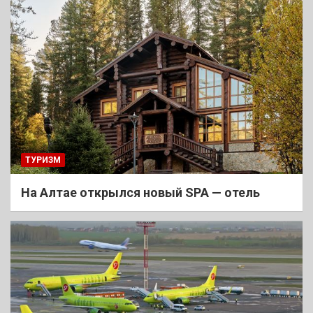
ТУРИЗМ
На Алтае открылся новый SPA — отель