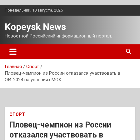
Перейти
Понедельник, 10 августа, 2026
к
содержимому
Kopeysk News
Новостной Российский информационный портал.
Главная
Спорт
Пловец-чемпион из России отказался участвовать в
ОИ-2024 на условиях МОК
СПОРТ
Пловец-чемпион из России
отказался участвовать в