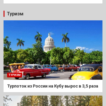
Туризм
ТУРИЗМ
Турпоток из России на Кубу вырос в 3,5 раза