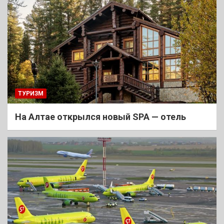
ТУРИЗМ
На Алтае открылся новый SPA — отель