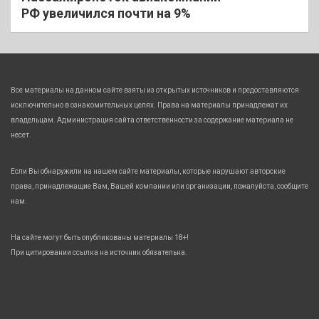
РФ увеличился почти на 9%
Все материалы на данном сайте взяты из открытых источников и предоставляются
исключительно в ознакомительных целях. Права на материалы принадлежат их
владельцам. Администрация сайта ответственности за содержание материала не
несет.
Если Вы обнаружили на нашем сайте материалы, которые нарушают авторские
права, принадлежащие Вам, Вашей компании или организации, пожалуйста, сообщите
нам.
На сайте могут быть опубликованы материалы 18+!
При цитировании ссылка на источник обязательна.