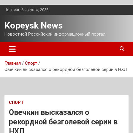
Перейти
Четверг, 6 августа, 2026
к
содержимому
Kopeysk News
Новостной Российский информационный портал.
Главная
Спорт
Овечкин высказался о рекордной безголевой серии в НХЛ
СПОРТ
Овечкин высказался о
рекордной безголевой серии в
НХЛ