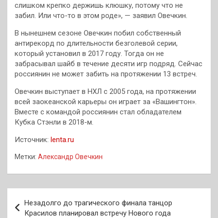
слишком крепко держишь клюшку, потому что не
забил. Или что-то в этом роде», — заявил Овечкин.
В нынешнем сезоне Овечкин побил собственный
антирекорд по длительности безголевой серии,
который установил в 2017 году. Тогда он не
забрасывал шайб в течение десяти игр подряд. Сейчас
россиянин не может забить на протяжении 13 встреч.
Овечкин выступает в НХЛ с 2005 года, на протяжении
всей заокеанской карьеры он играет за «Вашингтон».
Вместе с командой россиянин стал обладателем
Кубка Стэнли в 2018-м.
Источник:
lenta.ru
Метки:
Александр Овечкин
Навигация
Незадолго до трагического финала танцор
по
Красилов планировал встречу Нового года