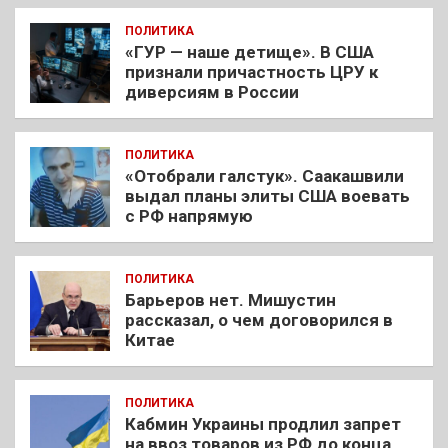
ПОЛИТИКА
«ГУР — наше детище». В США
признали причастность ЦРУ к
диверсиям в России
ПОЛИТИКА
«Отобрали галстук». Саакашвили
выдал планы элиты США воевать
с РФ напрямую
ПОЛИТИКА
Барьеров нет. Мишустин
рассказал, о чем договорился в
Китае
ПОЛИТИКА
Кабмин Украины продлил запрет
на ввоз товаров из РФ до конца