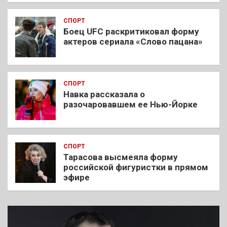
СПОРТ
Боец UFC раскритиковал форму
актеров сериала «Слово пацана»
СПОРТ
Навка рассказала о
разочаровавшем ее Нью-Йорке
СПОРТ
Тарасова высмеяла форму
российской фигуристки в прямом
эфире