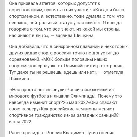
Она призвала атлетов, которых допустят к
соревнованиям, принять в них участие. «Когда я была
спортсменкой, я, естественно, тоже думала о том, что
неважно, нейтральный статус у нас или нет. Я всегда
говорила о том, что все знают, из какой мы страны,
нас знают в лицо», — заявила Шишкина.
Она добавила, что в синхронном плавании и некоторых
других видах спорта россиян точно не допустят до
соревнований. «МОК больше половины наших
спортсменов сразу же от Олимпийских игр отстранил.
Тут даже ты не решаешь, едешь или нет», — отметила
Шишкина.
:«Нас просто вышвырнули»Россию исключили из
мирового футбола и лишили Олимпиады. Почему это
навсегда изменит спорт?26 мая 2022«Они спасают
свою карьеру»Как российские чемпионы меняют
спортивное гражданство из-за западных санкций8
июля 2022
Ранее президент России Владимир Путин оценил