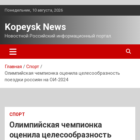
Перейти
Понедельник, 10 августа, 2026
к
содержимому
Kopeysk News
Новостной Российский информационный портал.
Главная
Спорт
Олимпийская чемпионка оценила целесообразность
поездки россиян на ОИ-2024
СПОРТ
Олимпийская чемпионка
оценила целесообразность