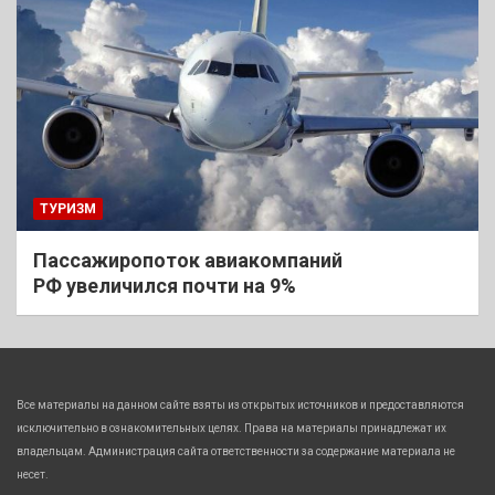
ТУРИЗМ
Пассажиропоток авиакомпаний
РФ увеличился почти на 9%
Все материалы на данном сайте взяты из открытых источников и предоставляются
исключительно в ознакомительных целях. Права на материалы принадлежат их
владельцам. Администрация сайта ответственности за содержание материала не
несет.