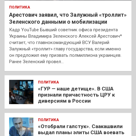
ПОЛИТИКА
Арестович заявил, что Залужный «троллит»
Зеленского данными о мобилизации
Кадр YouTube Бывший советник офиса президента
Украины Владимира Зеленского Алексей Арестович*
считает, что главнокомандующий ВСУ Валерий
Залужный «троллит» главу государства, если именно
он предложил ему призвать полмиллиона украинцев.
Ранее Зеленский провел…
ПОЛИТИКА
«ГУР — наше детище». В США
признали причастность ЦРУ к
диверсиям в России
ПОЛИТИКА
«Отобрали галстук». Саакашвили
выдал планы элиты США воевать