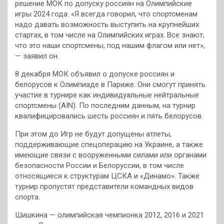
решение МОК по допуску россиян на Олимпийские
игры 2024 года. «Я всегда говорил, что спортсменам
надо давать возможность выступить на крупнейших
стартах, в том числе на Олимпийских играх. Все знают,
что это наши спортсмены, под нашим флагом или нет»,
— заявил он.
8 декабря МОК объявил о допуске россиян и
белорусов к Олимпиаде в Париже. Они смогут принять
участие в турнире как индивидуальные нейтральные
спортсмены (AIN). По последним данным, на турнир
квалифицировались шесть россиян и пять белорусов.
При этом до Игр не будут допущены атлеты,
поддерживающие спецоперацию на Украине, а также
имеющие связи с вооруженными силами или органами
безопасности России и Белоруссии, в том числе
относящиеся к структурам ЦСКА и «Динамо». Также
турнир пропустят представители командных видов
спорта.
Шишкина — олимпийская чемпионка 2012, 2016 и 2021