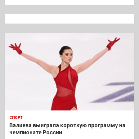
и
с
к
СПОРТ
Валиева выиграла короткую программу на
чемпионате России