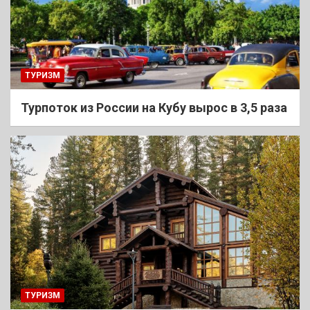
ТУРИЗМ
Турпоток из России на Кубу вырос в 3,5 раза
ТУРИЗМ