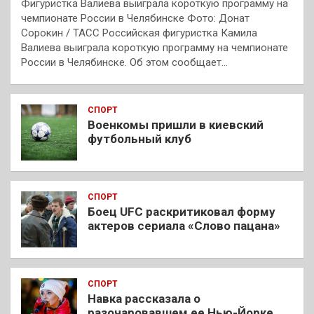
Фигуристка Валиева выиграла короткую программу на
чемпионате России в Челябинске Фото: Донат
Сорокин / ТАСС Российская фигуристка Камила
Валиева выиграла короткую программу на чемпионате
России в Челябинске. Об этом сообщает…
СПОРТ
Военкомы пришли в киевский
футбольный клуб
СПОРТ
Боец UFC раскритиковал форму
актеров сериала «Слово пацана»
СПОРТ
Навка рассказала о
разочаровавшем ее Нью-Йорке