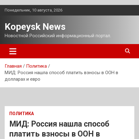
Перейти
Понедельник, 10 августа, 2026
к
содержимому
Kopeysk News
Новостной Российский информационный портал.
Главная
Политика
МИД: Россия нашла способ платить взносы в ООН в
долларах и евро
ПОЛИТИКА
МИД: Россия нашла способ
платить взносы в ООН в