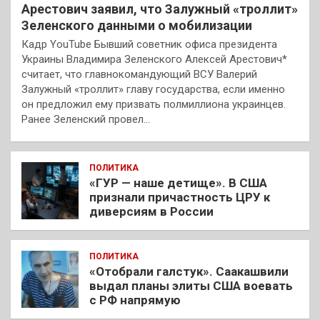
Арестович заявил, что Залужный «троллит»
Зеленского данными о мобилизации
Кадр YouTube Бывший советник офиса президента
Украины Владимира Зеленского Алексей Арестович*
считает, что главнокомандующий ВСУ Валерий
Залужный «троллит» главу государства, если именно
он предложил ему призвать полмиллиона украинцев.
Ранее Зеленский провел…
ПОЛИТИКА
«ГУР — наше детище». В США
признали причастность ЦРУ к
диверсиям в России
ПОЛИТИКА
«Отобрали галстук». Саакашвили
выдал планы элиты США воевать
с РФ напрямую