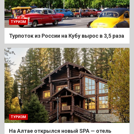
ТУРИЗМ
Турпоток из России на Кубу вырос в 3,5 раза
ТУРИЗМ
На Алтае открылся новый SPA — отель