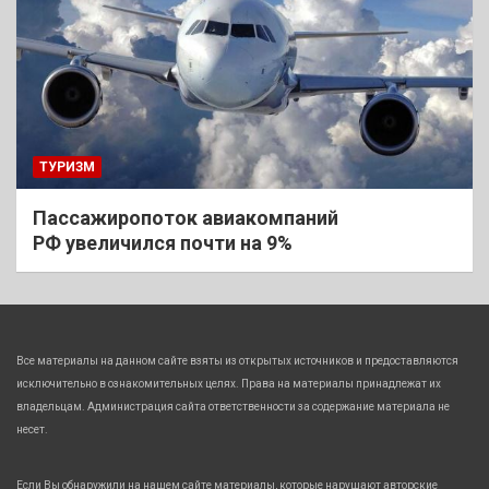
ТУРИЗМ
Пассажиропоток авиакомпаний
РФ увеличился почти на 9%
Все материалы на данном сайте взяты из открытых источников и предоставляются
исключительно в ознакомительных целях. Права на материалы принадлежат их
владельцам. Администрация сайта ответственности за содержание материала не
несет.
Если Вы обнаружили на нашем сайте материалы, которые нарушают авторские