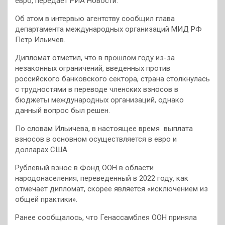
евро, передает РИА Новости.
Об этом в интервью агентству сообщил глава
департамента международных организаций МИД РФ
Петр Ильичев.
Дипломат отметил, что в прошлом году из-за
незаконных ограничений, введенных против
российского банковского сектора, страна столкнулась
с трудностями в переводе членских взносов в
бюджеты международных организаций, однако
данный вопрос был решен.
По словам Ильичева, в настоящее время выплата
взносов в основном осуществляется в евро и
долларах США.
Рублевый взнос в Фонд ООН в области
народонаселения, переведенный в 2022 году, как
отмечает дипломат, скорее является «исключением из
общей практики».
Ранее сообщалось, что Генассамблея ООН приняла