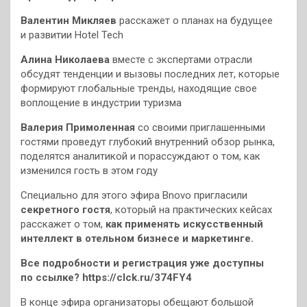
Валентин Микляев
расскажет о планах на будущее
и развитии Hotel Tech
Алина Николаева
вместе с экспертами отрасли
обсудят тенденции и вызовы последних лет, которые
формируют глобальные тренды, находящие свое
воплощение в индустрии туризма
Валерия Примоленная
со своими приглашенными
гостями проведут глубокий внутренний обзор рынка,
поделятся аналитикой и порассуждают о том, как
изменился гость в этом году
Специально для этого эфира Bnovo пригласили
секретного гостя
, который на практических кейсах
расскажет о том,
как применять искусственный
интеллект в отельном бизнесе и маркетинге.
Все подробности и регистрация уже доступны
по ссылке? https://clck.ru/374FY4
В конце эфира организаторы обещают большой