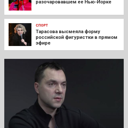
разочаровавшем ее Нью-Йорке
СПОРТ
Тарасова высмеяла форму
российской фигуристки в прямом
эфире