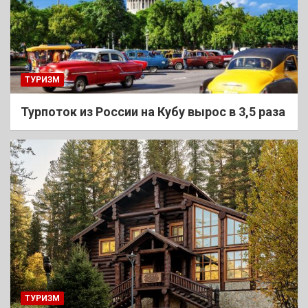
ТУРИЗМ
Турпоток из России на Кубу вырос в 3,5 раза
ТУРИЗМ