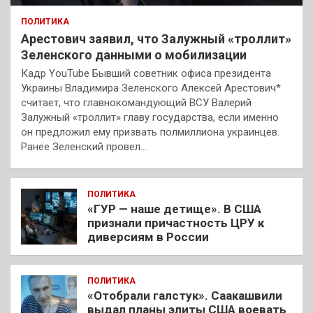
ПОЛИТИКА
Арестович заявил, что Залужный «троллит»
Зеленского данными о мобилизации
Кадр YouTube Бывший советник офиса президента
Украины Владимира Зеленского Алексей Арестович*
считает, что главнокомандующий ВСУ Валерий
Залужный «троллит» главу государства, если именно
он предложил ему призвать полмиллиона украинцев.
Ранее Зеленский провел…
ПОЛИТИКА
«ГУР — наше детище». В США
признали причастность ЦРУ к
диверсиям в России
ПОЛИТИКА
«Отобрали галстук». Саакашвили
выдал планы элиты США воевать