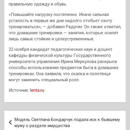
правильную одежду и обувь.
«Повышайте нагрузку постепенно. Иначе сильная
усталость в первые же дни надолго отобьет охоту
тренироваться», — добавил Радугин. Он также отметил,
что домашние тренировки — занятия, которые осилят
лишь самые стойкие и целеустремленные.
22 ноября кандидат педагогических наук и доцент
кафедры физической культуры Государственного
университета управления Ирина Меркулова раскрыла
способы использования предметов быта в домашних
тренировках. Она заявила, что скалка и полотенце
могут заменить специальный ролл.
Источник:
lenta.ru
Навигация
Модель Светлана Бондарчук подала иск к бывшему
по
мужу о разделе имущества