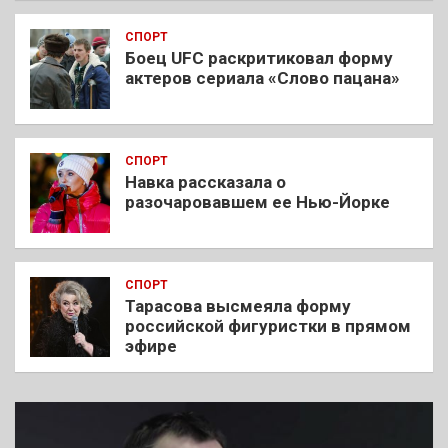
СПОРТ
Боец UFC раскритиковал форму
актеров сериала «Слово пацана»
СПОРТ
Навка рассказала о
разочаровавшем ее Нью-Йорке
СПОРТ
Тарасова высмеяла форму
российской фигуристки в прямом
эфире