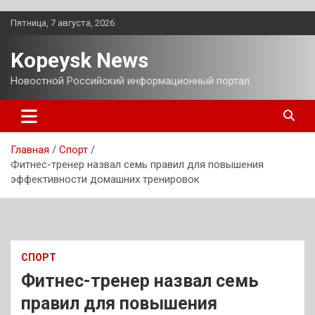
Перейти
Пятница, 7 августа, 2026
к
содержимому
Kopeysk News
Новостной Российский информационный портал.
Главная
Спорт
Фитнес-тренер назвал семь правил для повышения
эффективности домашних тренировок
СПОРТ
Фитнес-тренер назвал семь
правил для повышения