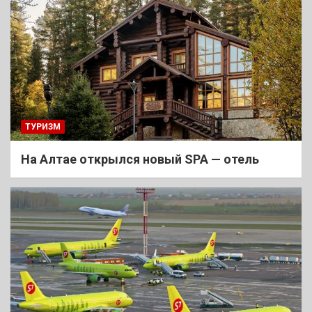
ТУРИЗМ
На Алтае открылся новый SPA — отель