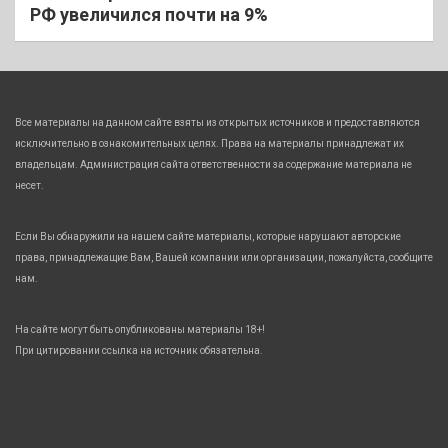
РФ увеличился почти на 9%
Все материалы на данном сайте взяты из открытых источников и предоставляются
исключительно в ознакомительных целях. Права на материалы принадлежат их
владельцам. Администрация сайта ответственности за содержание материала не
несет.
Если Вы обнаружили на нашем сайте материалы, которые нарушают авторские
права, принадлежащие Вам, Вашей компании или организации, пожалуйста, сообщите
нам.
На сайте могут быть опубликованы материалы 18+!
При цитировании ссылка на источник обязательна.