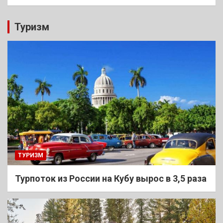
Туризм
ТУРИЗМ
Турпоток из России на Кубу вырос в 3,5 раза