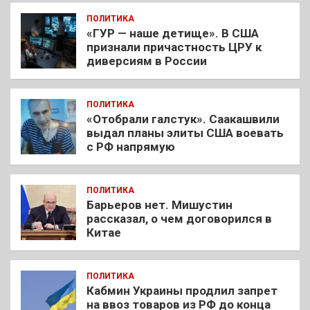
ПОЛИТИКА
«ГУР — наше детище». В США
признали причастность ЦРУ к
диверсиям в России
ПОЛИТИКА
«Отобрали галстук». Саакашвили
выдал планы элиты США воевать
с РФ напрямую
ПОЛИТИКА
Барьеров нет. Мишустин
рассказал, о чем договорился в
Китае
ПОЛИТИКА
Кабмин Украины продлил запрет
на ввоз товаров из РФ до конца