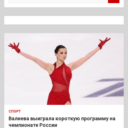
и
с
к
СПОРТ
Валиева выиграла короткую программу на
чемпионате России