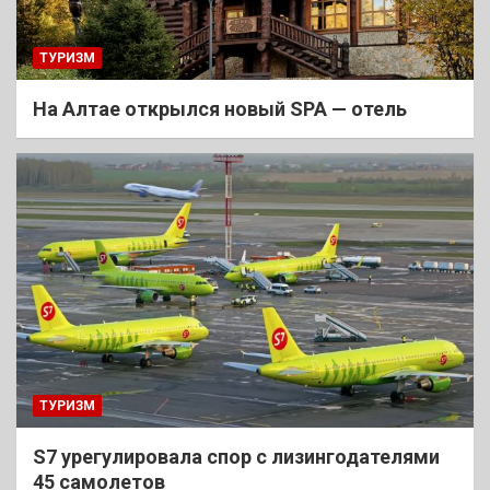
ТУРИЗМ
На Алтае открылся новый SPA — отель
ТУРИЗМ
S7 урегулировала спор с лизингодателями
45 самолетов