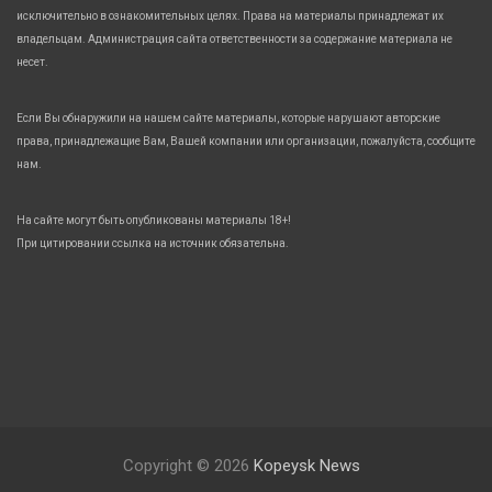
исключительно в ознакомительных целях. Права на материалы принадлежат их
владельцам. Администрация сайта ответственности за содержание материала не
несет.
Если Вы обнаружили на нашем сайте материалы, которые нарушают авторские
права, принадлежащие Вам, Вашей компании или организации, пожалуйста, сообщите
нам.
На сайте могут быть опубликованы материалы 18+!
При цитировании ссылка на источник обязательна.
Copyright © 2026
Kopeysk News