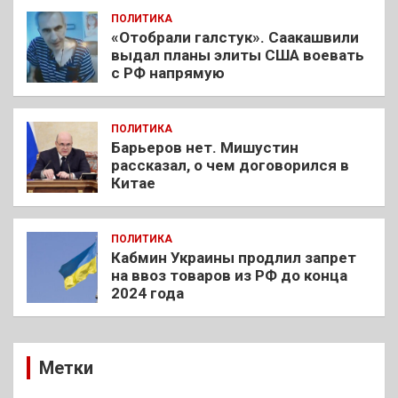
ПОЛИТИКА
«Отобрали галстук». Саакашвили
выдал планы элиты США воевать
с РФ напрямую
ПОЛИТИКА
Барьеров нет. Мишустин
рассказал, о чем договорился в
Китае
ПОЛИТИКА
Кабмин Украины продлил запрет
на ввоз товаров из РФ до конца
2024 года
Метки