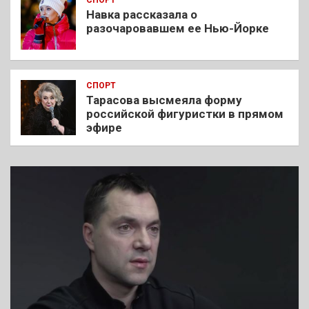
Навка рассказала о
разочаровавшем ее Нью-Йорке
СПОРТ
Тарасова высмеяла форму
российской фигуристки в прямом
эфире