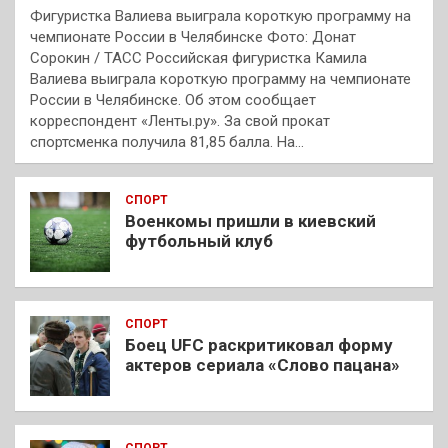
Фигуристка Валиева выиграла короткую программу на
чемпионате России в Челябинске Фото: Донат
Сорокин / ТАСС Российская фигуристка Камила
Валиева выиграла короткую программу на чемпионате
России в Челябинске. Об этом сообщает
корреспондент «Ленты.ру». За свой прокат
спортсменка получила 81,85 балла. На…
СПОРТ
Военкомы пришли в киевский
футбольный клуб
СПОРТ
Боец UFC раскритиковал форму
актеров сериала «Слово пацана»
СПОРТ