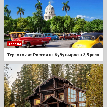
ТУРИЗМ
Турпоток из России на Кубу вырос в 3,5 раза