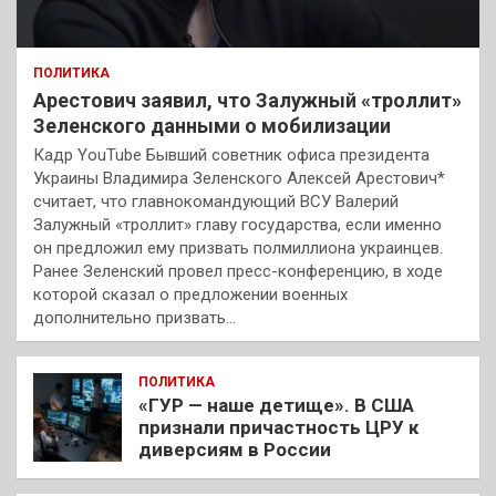
ПОЛИТИКА
Арестович заявил, что Залужный «троллит»
Зеленского данными о мобилизации
Кадр YouTube Бывший советник офиса президента
Украины Владимира Зеленского Алексей Арестович*
считает, что главнокомандующий ВСУ Валерий
Залужный «троллит» главу государства, если именно
он предложил ему призвать полмиллиона украинцев.
Ранее Зеленский провел пресс-конференцию, в ходе
которой сказал о предложении военных
дополнительно призвать…
ПОЛИТИКА
«ГУР — наше детище». В США
признали причастность ЦРУ к
диверсиям в России