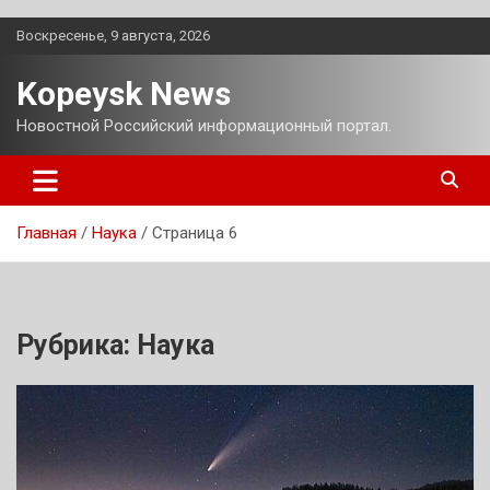
Перейти
Воскресенье, 9 августа, 2026
к
содержимому
Kopeysk News
Новостной Российский информационный портал.
Главная
Наука
Страница 6
Рубрика:
Наука