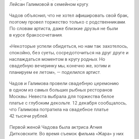
Лейсан Галимовой в семейном кругу.
Чадов объяснил, что не хотел афишировать свой брак,
поэтому провел торжество только с родственниками.
По словам артиста, даже близкие друзья не были
в курсе бракосочетания.
«Некоторые успели обидеться, но нам так захотелось,
спокойно, без суеты, сосредоточиться на друг друге и
наслаждаться моментом в кругу родных. Но
свадебную вечеринку мы, конечно же, хотим и
планируем ее летом», — поделился артист.
Чадов и Галимова провели свадебную церемонию
в одном из самых больших рыбных ресторанов
Москвы. Невеста выбрала для торжества белое
платье с глубоким декольте. 12 декабря сообщалось,
что Галимова потратила на свадебное платье
42 тысячи рублей.
Первой женой Чадова была актриса Агния
Дитковските. Во время съемок фильма «Жара» у них