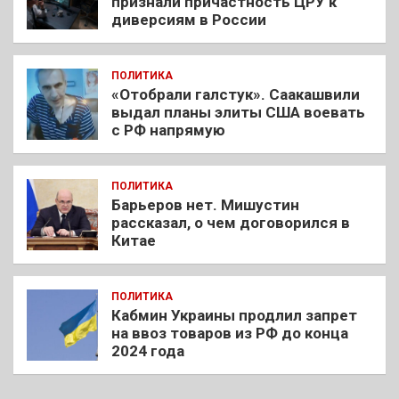
признали причастность ЦРУ к
диверсиям в России
ПОЛИТИКА
«Отобрали галстук». Саакашвили
выдал планы элиты США воевать
с РФ напрямую
ПОЛИТИКА
Барьеров нет. Мишустин
рассказал, о чем договорился в
Китае
ПОЛИТИКА
Кабмин Украины продлил запрет
на ввоз товаров из РФ до конца
2024 года