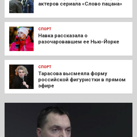
актеров сериала «Слово пацана»
СПОРТ
Навка рассказала о
разочаровавшем ее Нью-Йорке
СПОРТ
Тарасова высмеяла форму
российской фигуристки в прямом
эфире