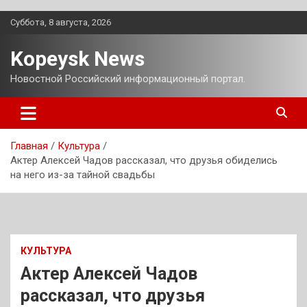
Перейти
Суббота, 8 августа, 2026
к
содержимому
Kopeysk News
Новостной Российский информационный портал.
Главная
Культура
Актер Алексей Чадов рассказал, что друзья обиделись
на него из-за тайной свадьбы
КУЛЬТУРА
Актер Алексей Чадов
рассказал, что друзья