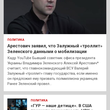
ПОЛИТИКА
Арестович заявил, что Залужный «троллит»
Зеленского данными о мобилизации
Кадр YouTube Бывший советник офиса президента
Украины Владимира Зеленского Алексей Арестович*
считает, что главнокомандующий ВСУ Валерий
Залужный «троллит» главу государства, если именно
он предложил ему призвать полмиллиона украинцев.
Ранее Зеленский провел…
ПОЛИТИКА
«ГУР — наше детище». В США