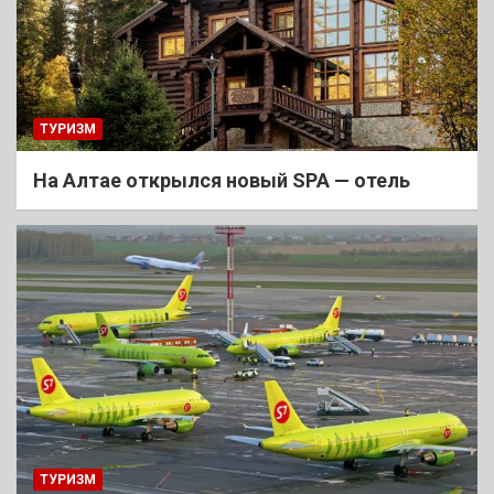
ТУРИЗМ
На Алтае открылся новый SPA — отель
ТУРИЗМ