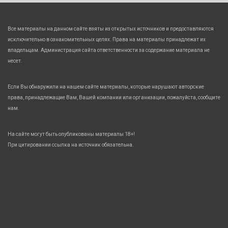
Все материалы на данном сайте взяты из открытых источников и предоставляются
исключительно в ознакомительных целях. Права на материалы принадлежат их
владельцам. Администрация сайта ответственности за содержание материала не
несет.
Если Вы обнаружили на нашем сайте материалы, которые нарушают авторские
права, принадлежащие Вам, Вашей компании или организации, пожалуйста, сообщите
нам.
На сайте могут быть опубликованы материалы 18+!
При цитировании ссылка на источник обязательна.