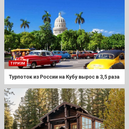
ТУРИЗМ
Турпоток из России на Кубу вырос в 3,5 раза