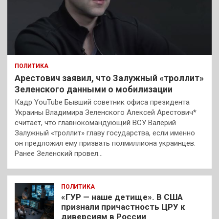
ПОЛИТИКА
Арестович заявил, что Залужный «троллит»
Зеленского данными о мобилизации
Кадр YouTube Бывший советник офиса президента
Украины Владимира Зеленского Алексей Арестович*
считает, что главнокомандующий ВСУ Валерий
Залужный «троллит» главу государства, если именно
он предложил ему призвать полмиллиона украинцев.
Ранее Зеленский провел…
ПОЛИТИКА
«ГУР — наше детище». В США
признали причастность ЦРУ к
диверсиям в России