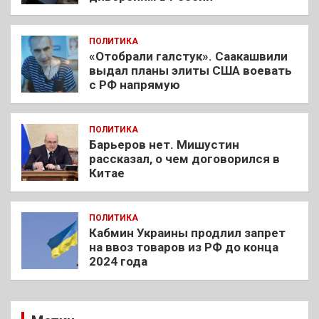
ПОЛИТИКА
«Отобрали галстук». Саакашвили
выдал планы элиты США воевать
с РФ напрямую
ПОЛИТИКА
Барьеров нет. Мишустин
рассказал, о чем договорился в
Китае
ПОЛИТИКА
Кабмин Украины продлил запрет
на ввоз товаров из РФ до конца
2024 года