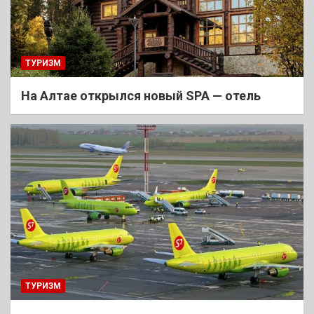
ТУРИЗМ
На Алтае открылся новый SPA — отель
ТУРИЗМ