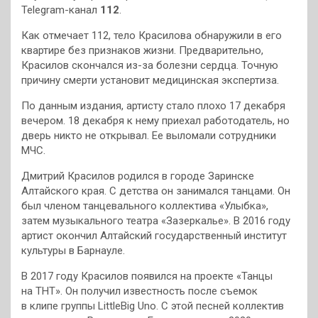
Telegram-канал
112
.
Как отмечает 112, тело Красилова обнаружили в его
квартире без признаков жизни. Предварительно,
Красилов скончался из-за болезни сердца. Точную
причину смерти установит медицинская экспертиза.
По данным издания, артисту стало плохо 17 декабря
вечером. 18 декабря к нему приехал работодатель, но
дверь никто не открывал. Ее выломали сотрудники
МЧС.
Дмитрий Красилов родился в городе Заринске
Алтайского края. С детства он занимался танцами. Он
был членом танцевального коллектива «Улыбка»,
затем музыкального театра «Зазеркалье». В 2016 году
артист окончил Алтайский государственный институт
культуры в Барнауле.
В 2017 году Красилов появился на проекте «Танцы
на ТНТ». Он получил известность после съемок
в клипе группы LittleBig Uno. С этой песней коллектив