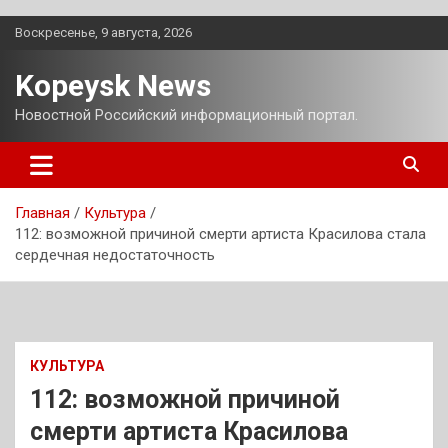
Перейти
Воскресенье, 9 августа, 2026
к
содержимому
Kopeysk News
Новостной Российский информационный портал.
Главная
Культура
112: возможной причиной смерти артиста Красилова стала
сердечная недостаточность
КУЛЬТУРА
112: возможной причиной
смерти артиста Красилова