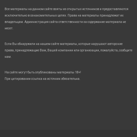
Все материалы на данном сайте взяты из открытых источников и предоставляются
исключительно в ознакомительных целях. Права на материалы принадлежат их
владельцам. Администрация сайта ответственности за содержание материала не
несет.
Если Вы обнаружили на нашем сайте материалы, которые нарушают авторские
права, принадлежащие Вам, Вашей компании или организации, пожалуйста, сообщите
нам.
На сайте могут быть опубликованы материалы 18+!
При цитировании ссылка на источник обязательна.