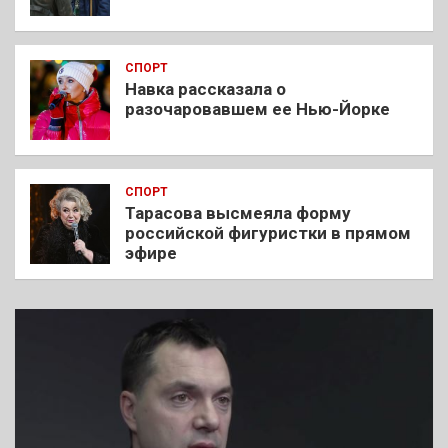
СПОРТ
Навка рассказала о
разочаровавшем ее Нью-Йорке
СПОРТ
Тарасова высмеяла форму
российской фигуристки в прямом
эфире